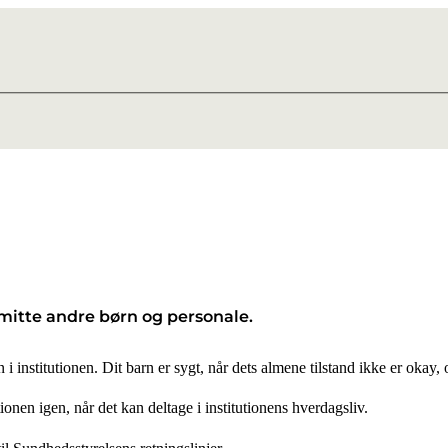
smitte andre børn og personale.
i institutionen. Dit barn er sygt, når dets almene tilstand ikke er okay, 
onen igen, når det kan deltage i institutionens hverdagsliv.