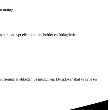
om muligt.
 barnets sygt eller om bare holder en fridag/ferie.
ves, fremgå af etiketten på medicinen. Derudover skal vi have en