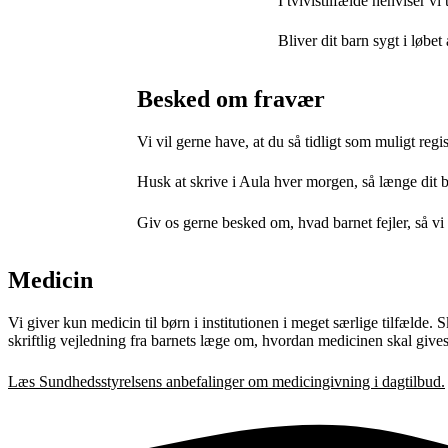
I tvivlstilfælde henviser vi 
Bliver dit barn sygt i løbet
Besked om fravær
Vi vil gerne have, at du så tidligt som muligt reg
Husk at skrive i Aula hver morgen, så længe dit b
Giv os gerne besked om, hvad barnet fejler, så vi
Medicin
Vi giver kun medicin til børn i institutionen i meget særlige tilfælde.
skriftlig vejledning fra barnets læge om, hvordan medicinen skal gives
Læs Sundhedsstyrelsens anbefalinger om medicingivning i dagtilbud.