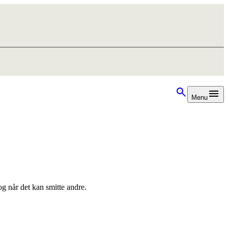
Menu
og når det kan smitte andre.