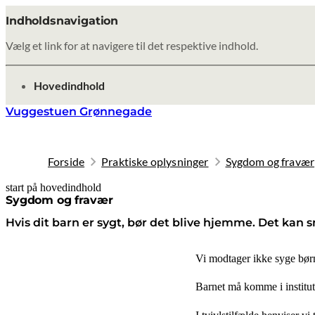
Indholdsnavigation
Vælg et link for at navigere til det respektive indhold.
gå til
Hovedindhold
Vuggestuen Grønnegade
Forside
Praktiske oplysninger
Sygdom og fravær
start på hovedindhold
senest opdateret 8. oktober 2025
Sygdom og fravær
Hvis dit barn er sygt, bør det blive hjemme. Det kan 
Vi modtager ikke syge børn 
Barnet må komme i instituti