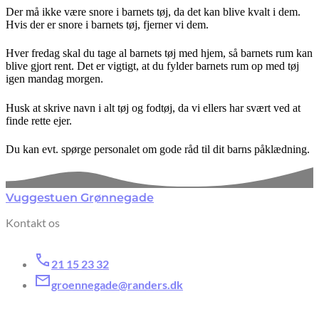
Der må ikke være snore i barnets tøj, da det kan blive kvalt i dem.
Hvis der er snore i barnets tøj, fjerner vi dem.
Hver fredag skal du tage al barnets tøj med hjem, så barnets rum kan
blive gjort rent. Det er vigtigt, at du fylder barnets rum op med tøj
igen mandag morgen.
Husk at skrive navn i alt tøj og fodtøj, da vi ellers har svært ved at
finde rette ejer.
Du kan evt. spørge personalet om gode råd til dit barns påklædning.
Vuggestuen Grønnegade
Kontakt os
21 15 23 32
groennegade@randers.dk