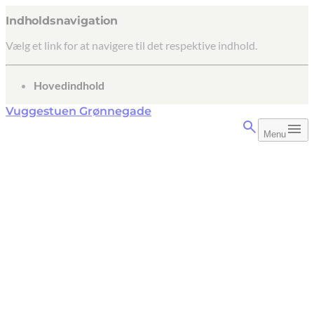
Indholdsnavigation
Vælg et link for at navigere til det respektive indhold.
gå til
Hovedindhold
Vuggestuen Grønnegade
Menu