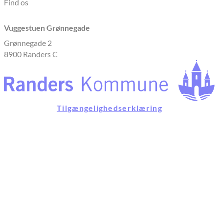
Find os
Vuggestuen Grønnegade
Grønnegade 2
8900 Randers C
Tilgængelighedserklæring