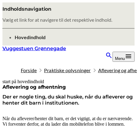
Indholdsnavigation
Vælg et link for at navigere til det respektive indhold.
gå til
Hovedindhold
Vuggestuen Grønnegade
Menu
Forside
Praktiske oplysninger
Aflevering og afh
start på hovedindhold
senest opdateret 9. februar 2026
Aflevering og afhentning
Der er nogle ting, du skal huske, når du afleverer og
henter dit barn i institutionen.
Når du afleverer/henter dit barn, er det vigtigt, at du er nærværende.
Vi forventer derfor, at du lader din mobiltelefon blive i lommen.