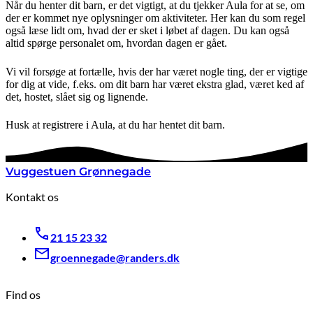
Når du henter dit barn, er det vigtigt, at du tjekker Aula for at se, om
der er kommet nye oplysninger om aktiviteter. Her kan du som regel
også læse lidt om, hvad der er sket i løbet af dagen. Du kan også
altid spørge personalet om, hvordan dagen er gået.
Vi vil forsøge at fortælle, hvis der har været nogle ting, der er vigtige
for dig at vide, f.eks. om dit barn har været ekstra glad, været ked af
det, hostet, slået sig og lignende.
Husk at registrere i Aula, at du har hentet dit barn.
Vuggestuen Grønnegade
Kontakt os
21 15 23 32
groennegade@randers.dk
Find os