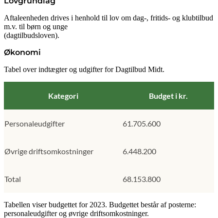
Lovgrundlag
Aftaleenheden drives i henhold til lov om dag-, fritids- og klubtilbud
m.v. til børn og unge
(dagtilbudsloven).
Økonomi
Tabel over indtægter og udgifter for Dagtilbud Midt.
Kategori
Budget i kr.
Personaleudgifter
61.705.600
Øvrige driftsomkostninger
6.448.200
Total
68.153.800
Tabellen viser budgettet for 2023. Budgettet består af posterne:
personaleudgifter og øvrige driftsomkostninger.