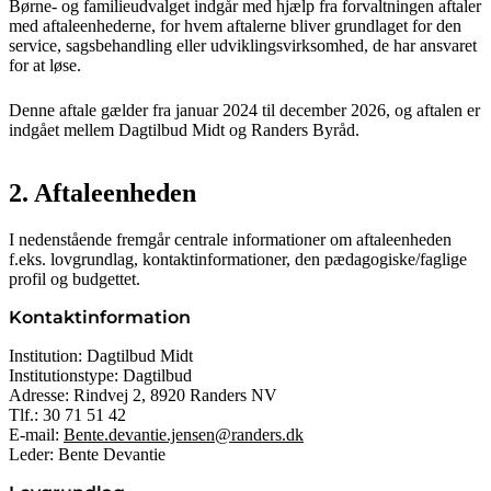
Børne- og familieudvalget indgår med hjælp fra forvaltningen aftaler
med aftaleenhederne, for hvem aftalerne bliver grundlaget for den
service, sagsbehandling eller udviklingsvirksomhed, de har ansvaret
for at løse.
Denne aftale gælder fra januar 2024 til december 2026, og aftalen er
indgået mellem Dagtilbud Midt og Randers Byråd.
2. Aftaleenheden
I nedenstående fremgår centrale informationer om aftaleenheden
f.eks. lovgrundlag, kontaktinformationer, den pædagogiske/faglige
profil og budgettet.
Kontaktinformation
Institution: Dagtilbud Midt
Institutionstype: Dagtilbud
Adresse: Rindvej 2, 8920 Randers NV
Tlf.: 30 71 51 42
E-mail:
Bente.devantie.jensen@randers.dk
Leder: Bente Devantie