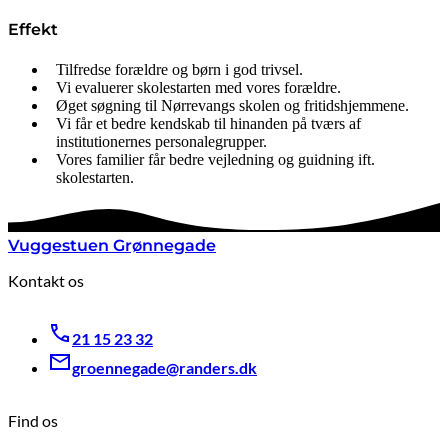
Effekt
Tilfredse forældre og børn i god trivsel.
Vi evaluerer skolestarten med vores forældre.
Øget søgning til Nørrevangs skolen og fritidshjemmene.
Vi får et bedre kendskab til hinanden på tværs af
institutionernes personalegrupper.
Vores familier får bedre vejledning og guidning ift.
skolestarten.
Vuggestuen Grønnegade
Kontakt os
21 15 23 32
groennegade@randers.dk
Find os