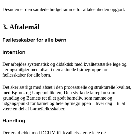
Desuden er den samlede budgetramme for aftaleenheden opgjort.
3. Aftalemål
Fællesskaber for alle børn
Intention
Der arbejdes systematisk og didaktisk med kvalitetsstærke lege og
læringsmiljøer med afsæt i den aktuelle børnegruppe for
fællesskaber for alle børn.
Det sker særligt med afsæt i den processuelle og strukturelle kvalitet,
med Børne- og Ungepolitikken, Den styrkede læreplan som
grundlag og Barnets ret til et godt børneliv, som ramme og
udgangspunkt for barnet og hele børnegruppen – hver dag – til at
være en del af børnefællesskaber.
Handling
Der er arbejdet med DCUM ift. kvalitetsstærke lege og