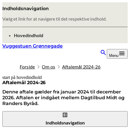
Indholdsnavigation
Vælg et link for at navigere til det respektive indhold.
gå til
Hovedindhold
Vuggestuen Grønnegade
Menu
Forside
Om os
Aftalemål 2024-26
start på hovedindhold
senest opdateret 8. oktober 2025
Aftalemål 2024-26
Denne aftale gælder fra januar 2024 til december
2026. Aftalen er indgået mellem Dagtilbud Midt og
Randers Byråd.
Indholdsnavigation